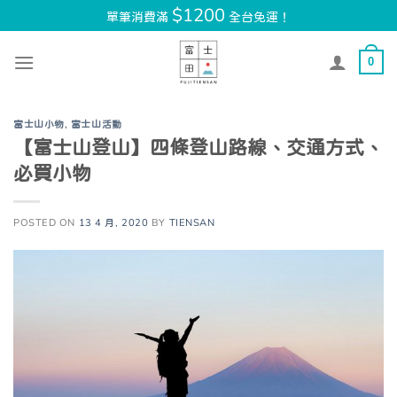
Skip
$1200
單筆消費滿
全台免運！
to
content
0
富士山小物
,
富士山活動
【富士山登山】四條登山路線、交通方式、
必買小物
POSTED ON
13 4 月, 2020
BY
TIENSAN