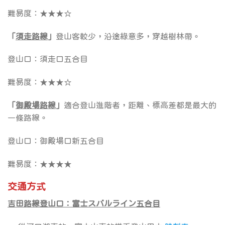
難易度：★★★☆
「
須走路線
」
登山客較少，沿途綠意多，穿越樹林帶。
登山口：須走口五合目
難易度：★★★☆
「
御殿場路線
」
適合登山進階者，距離、標高差都是最大的
一條路線。
登山口：御殿場口新五合目
難易度：★★★★
交通方式
吉田路線登山口：富士スバルライン五合目