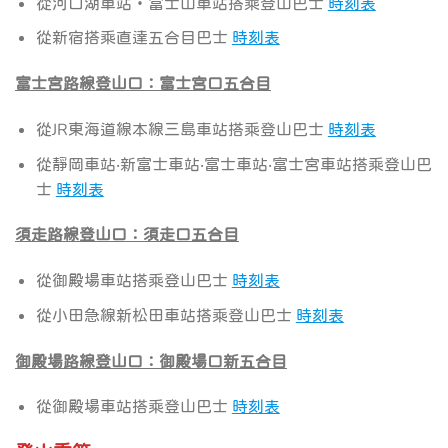
從河口湖車站・富士山車站搭乘登山巴士
時刻表
從新宿搭乘直達五合目巴士
時刻表
富士宮路線登山口：富士宮口五合目
從JR東海道線本線三島車站搭乘登山巴士
時刻表
從靜岡車站‧新富士車站‧富士車站‧富士宮車站搭乘登山巴
士
時刻表
須走路線登山口：須走口五合目
從御殿場車站搭乘登山巴士
時刻表
從小田急線新松田車站搭乘登山巴士
時刻表
御殿場路線登山口：御殿場口新五合目
從御殿場車站搭乘登山巴士
時刻表