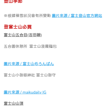
登山季節
※根據積雪狀況會有所變動
圖片來源 / 富士登山官方網站
登富士山必買
富士山五合目(吉田線)
五合園休憩所 富士山菠蘿麵包
圖片來源 / 富士山めろんぱん
富士山小御嶽神社 富士山御守
圖片來源 / maikudaily IG
富士山山頂