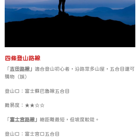
四條登山路線
「
吉田路線
」
適合登山初心者，沿路眾多山屋，五合目還可
購物（誤）
登山口：富士蘇巴魯線五合目
難易度：★★☆☆
「
富士宮路線
」
總距離最短，但坡度較陡。
登山口：富士宮口五合目