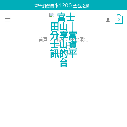
Skip
$1200
單筆消費滿
全台免運！
to
content
0
首頁
/
商店
/
當地限定