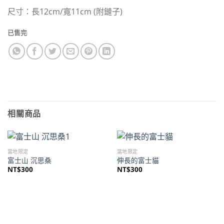
尺寸：長12cm/寬11cm (附鏈子)
已售完
相關商品
當地限定
當地限定
富士山 沉思桑
伸長的富士貓
NT$
300
NT$
300